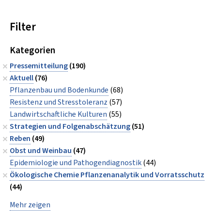
Filter
Kategorien
Pressemitteilung
(190)
Aktuell
(76)
Pflanzenbau und Bodenkunde
(68)
Resistenz und Stresstoleranz
(57)
Landwirtschaftliche Kulturen
(55)
Strategien und Folgenabschätzung
(51)
Reben
(49)
Obst und Weinbau
(47)
Epidemiologie und Pathogendiagnostik
(44)
Ökologische Chemie Pflanzenanalytik und Vorratsschutz
(44)
Mehr zeigen