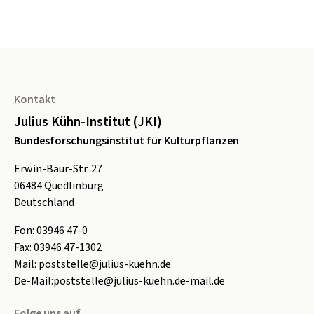
Seitenfuß
Kontakt
Julius Kühn-Institut (JKI)
Bundesforschungsinstitut für Kulturpflanzen
Erwin-Baur-Str. 27
06484
Quedlinburg
Deutschland
Fon:
0
3946 47-0
Fax:
0
3946 47-1302
Mail:
poststelle@julius-kuehn.de
De-Mail:
poststelle@julius-kuehn.de-mail.de
Folge uns auf