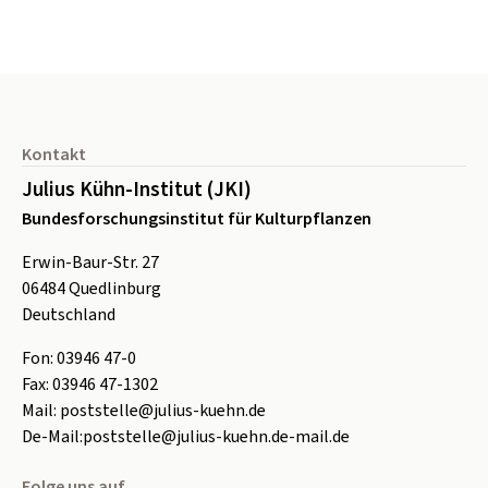
Seitenfuß
Kontakt
Julius Kühn-Institut (JKI)
Bundesforschungsinstitut für Kulturpflanzen
Erwin-Baur-Str. 27
06484
Quedlinburg
Deutschland
Fon:
0
3946 47-0
Fax:
0
3946 47-1302
Mail:
poststelle@julius-kuehn.de
De-Mail:
poststelle@julius-kuehn.de-mail.de
Folge uns auf