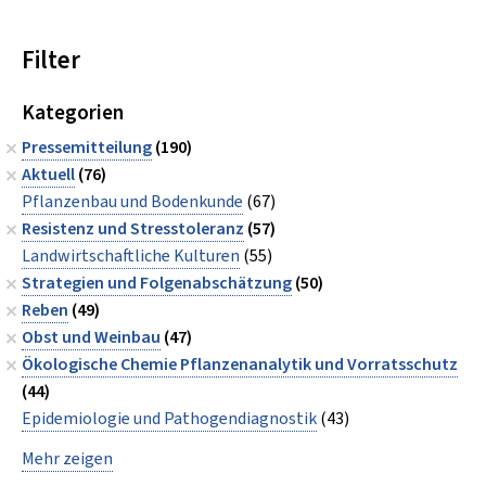
Filter
Kategorien
Pressemitteilung
(190)
Aktuell
(76)
Pflanzenbau und Bodenkunde
(67)
Resistenz und Stresstoleranz
(57)
Landwirtschaftliche Kulturen
(55)
Strategien und Folgenabschätzung
(50)
Reben
(49)
Obst und Weinbau
(47)
Ökologische Chemie Pflanzenanalytik und Vorratsschutz
(44)
Epidemiologie und Pathogendiagnostik
(43)
Mehr zeigen