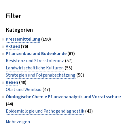
Filter
Kategorien
Pressemitteilung
(190)
Aktuell
(76)
Pflanzenbau und Bodenkunde
(67)
Resistenz und Stresstoleranz
(57)
Landwirtschaftliche Kulturen
(55)
Strategien und Folgenabschätzung
(50)
Reben
(49)
Obst und Weinbau
(47)
Ökologische Chemie Pflanzenanalytik und Vorratsschutz
(44)
Epidemiologie und Pathogendiagnostik
(43)
Mehr zeigen