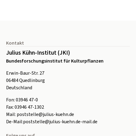
Seitenfuß
Kontakt
Julius Kühn-Institut (JKI)
Bundesforschungsinstitut für Kulturpflanzen
Erwin-Baur-Str. 27
06484
Quedlinburg
Deutschland
Fon:
0
3946 47-0
Fax:
0
3946 47-1302
Mail:
poststelle@julius-kuehn.de
De-Mail:
poststelle@julius-kuehn.de-mail.de
Folge uns auf