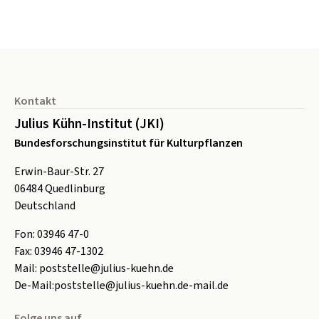
Seitenfuß
Kontakt
Julius Kühn-Institut (JKI)
Bundesforschungsinstitut für Kulturpflanzen
Erwin-Baur-Str. 27
06484
Quedlinburg
Deutschland
Fon:
0
3946 47-0
Fax:
0
3946 47-1302
Mail:
poststelle@julius-kuehn.de
De-Mail:
poststelle@julius-kuehn.de-mail.de
Folge uns auf