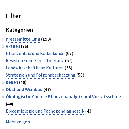
Filter
Kategorien
Pressemitteilung
(190)
Aktuell
(76)
Pflanzenbau und Bodenkunde
(67)
Resistenz und Stresstoleranz
(57)
Landwirtschaftliche Kulturen
(55)
Strategien und Folgenabschätzung
(50)
Reben
(49)
Obst und Weinbau
(47)
Ökologische Chemie Pflanzenanalytik und Vorratsschutz
(44)
Epidemiologie und Pathogendiagnostik
(43)
Mehr zeigen