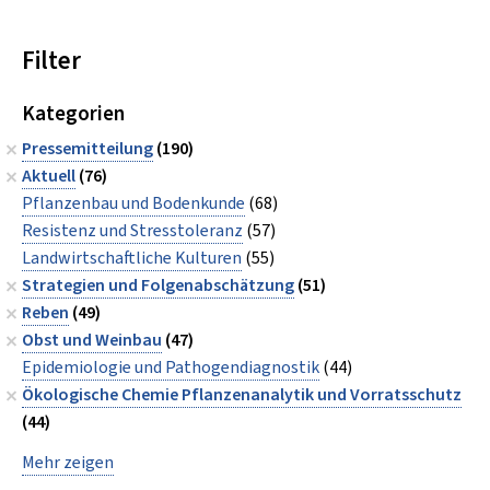
Filter
Kategorien
Pressemitteilung
(190)
Aktuell
(76)
Pflanzenbau und Bodenkunde
(68)
Resistenz und Stresstoleranz
(57)
Landwirtschaftliche Kulturen
(55)
Strategien und Folgenabschätzung
(51)
Reben
(49)
Obst und Weinbau
(47)
Epidemiologie und Pathogendiagnostik
(44)
Ökologische Chemie Pflanzenanalytik und Vorratsschutz
(44)
Mehr zeigen