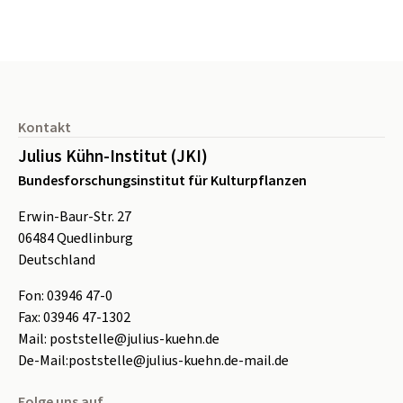
Seitenfuß
Kontakt
Julius Kühn-Institut (JKI)
Bundesforschungsinstitut für Kulturpflanzen
Erwin-Baur-Str. 27
06484
Quedlinburg
Deutschland
Fon:
0
3946 47-0
Fax:
0
3946 47-1302
Mail:
poststelle@julius-kuehn.de
De-Mail:
poststelle@julius-kuehn.de-mail.de
Folge uns auf