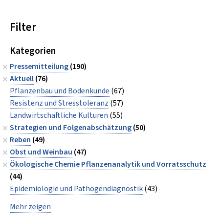
Filter
Kategorien
Pressemitteilung
(190)
Aktuell
(76)
Pflanzenbau und Bodenkunde
(67)
Resistenz und Stresstoleranz
(57)
Landwirtschaftliche Kulturen
(55)
Strategien und Folgenabschätzung
(50)
Reben
(49)
Obst und Weinbau
(47)
Ökologische Chemie Pflanzenanalytik und Vorratsschutz
(44)
Epidemiologie und Pathogendiagnostik
(43)
Mehr zeigen