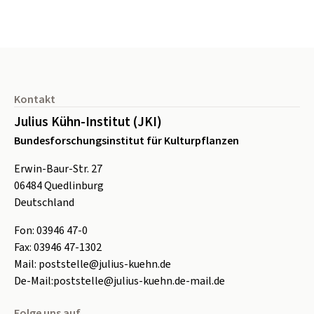
Seitenfuß
Kontakt
Julius Kühn-Institut (JKI)
Bundesforschungsinstitut für Kulturpflanzen
Erwin-Baur-Str. 27
06484
Quedlinburg
Deutschland
Fon:
0
3946 47-0
Fax:
0
3946 47-1302
Mail:
poststelle@julius-kuehn.de
De-Mail:
poststelle@julius-kuehn.de-mail.de
Folge uns auf