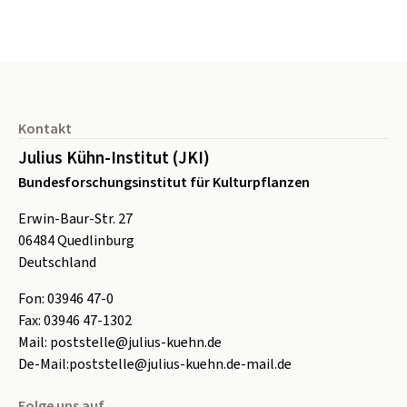
Seitenfuß
Kontakt
Julius Kühn-Institut (JKI)
Bundesforschungsinstitut für Kulturpflanzen
Erwin-Baur-Str. 27
06484
Quedlinburg
Deutschland
Fon:
0
3946 47-0
Fax:
0
3946 47-1302
Mail:
poststelle@julius-kuehn.de
De-Mail:
poststelle@julius-kuehn.de-mail.de
Folge uns auf