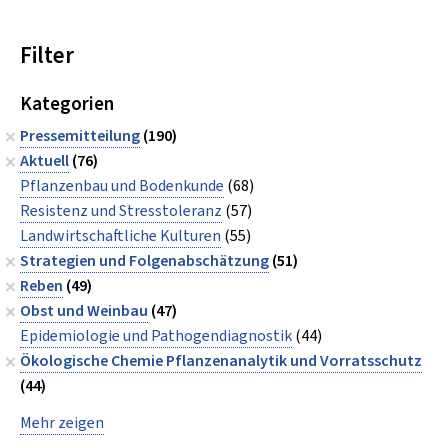
Filter
Kategorien
Pressemitteilung
(190)
Aktuell
(76)
Pflanzenbau und Bodenkunde
(68)
Resistenz und Stresstoleranz
(57)
Landwirtschaftliche Kulturen
(55)
Strategien und Folgenabschätzung
(51)
Reben
(49)
Obst und Weinbau
(47)
Epidemiologie und Pathogendiagnostik
(44)
Ökologische Chemie Pflanzenanalytik und Vorratsschutz
(44)
Mehr zeigen