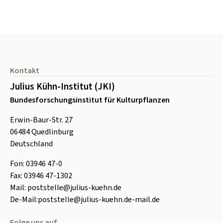
Seitenfuß
Kontakt
Julius Kühn-Institut (JKI)
Bundesforschungsinstitut für Kulturpflanzen
Erwin-Baur-Str. 27
06484
Quedlinburg
Deutschland
Fon:
0
3946 47-0
Fax:
0
3946 47-1302
Mail:
poststelle@julius-kuehn.de
De-Mail:
poststelle@julius-kuehn.de-mail.de
Folge uns auf