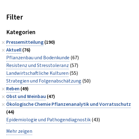
Filter
Kategorien
Pressemitteilung
(190)
Aktuell
(76)
Pflanzenbau und Bodenkunde
(67)
Resistenz und Stresstoleranz
(57)
Landwirtschaftliche Kulturen
(55)
Strategien und Folgenabschätzung
(50)
Reben
(49)
Obst und Weinbau
(47)
Ökologische Chemie Pflanzenanalytik und Vorratsschutz
(44)
Epidemiologie und Pathogendiagnostik
(43)
Mehr zeigen