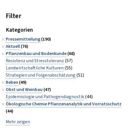
Filter
Kategorien
Pressemitteilung
(190)
Aktuell
(76)
Pflanzenbau und Bodenkunde
(68)
Resistenz und Stresstoleranz
(57)
Landwirtschaftliche Kulturen
(55)
Strategien und Folgenabschätzung
(51)
Reben
(49)
Obst und Weinbau
(47)
Epidemiologie und Pathogendiagnostik
(44)
Ökologische Chemie Pflanzenanalytik und Vorratsschutz
(44)
Mehr zeigen