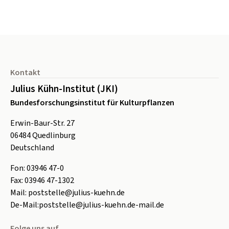
Seitenfuß
Kontakt
Julius Kühn-Institut (JKI)
Bundesforschungsinstitut für Kulturpflanzen
Erwin-Baur-Str. 27
06484
Quedlinburg
Deutschland
Fon:
0
3946 47-0
Fax:
0
3946 47-1302
Mail:
poststelle@julius-kuehn.de
De-Mail:
poststelle@julius-kuehn.de-mail.de
Folge uns auf