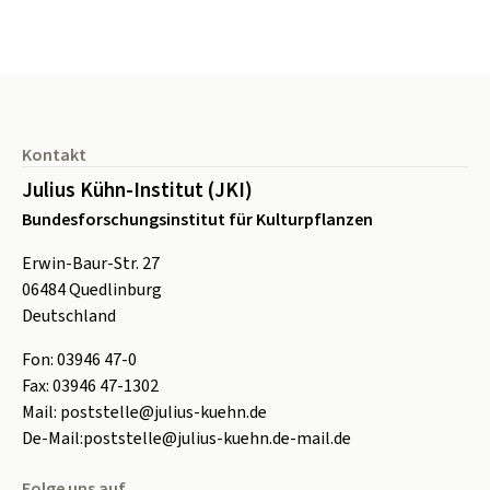
Seitenfuß
Kontakt
Julius Kühn-Institut (JKI)
Bundesforschungsinstitut für Kulturpflanzen
Erwin-Baur-Str. 27
06484
Quedlinburg
Deutschland
Fon:
0
3946 47-0
Fax:
0
3946 47-1302
Mail:
poststelle@julius-kuehn.de
De-Mail:
poststelle@julius-kuehn.de-mail.de
Folge uns auf