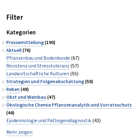
Filter
Kategorien
Pressemitteilung
(190)
Aktuell
(76)
Pflanzenbau und Bodenkunde
(67)
Resistenz und Stresstoleranz
(57)
Landwirtschaftliche Kulturen
(55)
Strategien und Folgenabschätzung
(50)
Reben
(49)
Obst und Weinbau
(47)
Ökologische Chemie Pflanzenanalytik und Vorratsschutz
(44)
Epidemiologie und Pathogendiagnostik
(43)
Mehr zeigen