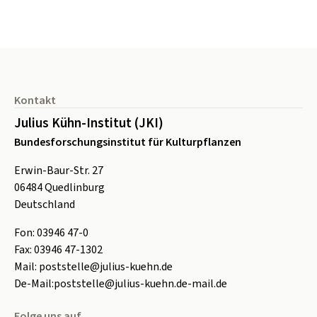
Seitenfuß
Kontakt
Julius Kühn-Institut (JKI)
Bundesforschungsinstitut für Kulturpflanzen
Erwin-Baur-Str. 27
06484
Quedlinburg
Deutschland
Fon:
0
3946 47-0
Fax:
0
3946 47-1302
Mail:
poststelle@julius-kuehn.de
De-Mail:
poststelle@julius-kuehn.de-mail.de
Folge uns auf