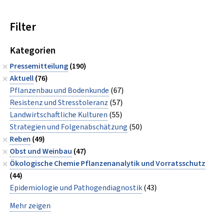
Filter
Kategorien
Pressemitteilung
(190)
Aktuell
(76)
Pflanzenbau und Bodenkunde
(67)
Resistenz und Stresstoleranz
(57)
Landwirtschaftliche Kulturen
(55)
Strategien und Folgenabschätzung
(50)
Reben
(49)
Obst und Weinbau
(47)
Ökologische Chemie Pflanzenanalytik und Vorratsschutz
(44)
Epidemiologie und Pathogendiagnostik
(43)
Mehr zeigen