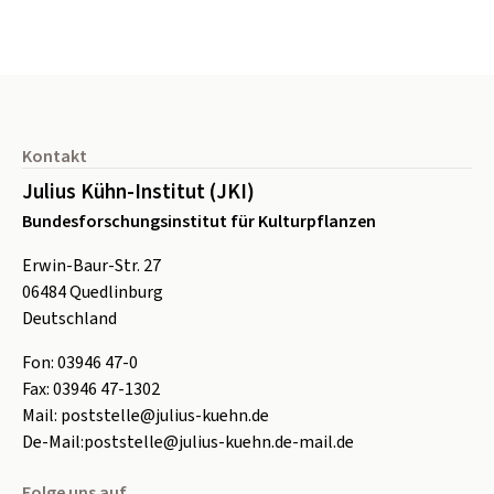
Seitenfuß
Kontakt
Julius Kühn-Institut (JKI)
Bundesforschungsinstitut für Kulturpflanzen
Erwin-Baur-Str. 27
06484
Quedlinburg
Deutschland
Fon:
0
3946 47-0
Fax:
0
3946 47-1302
Mail:
poststelle@julius-kuehn.de
De-Mail:
poststelle@julius-kuehn.de-mail.de
Folge uns auf