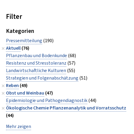
Filter
Kategorien
Pressemitteilung
(190)
Aktuell
(76)
Pflanzenbau und Bodenkunde
(68)
Resistenz und Stresstoleranz
(57)
Landwirtschaftliche Kulturen
(55)
Strategien und Folgenabschätzung
(51)
Reben
(49)
Obst und Weinbau
(47)
Epidemiologie und Pathogendiagnostik
(44)
Ökologische Chemie Pflanzenanalytik und Vorratsschutz
(44)
Mehr zeigen