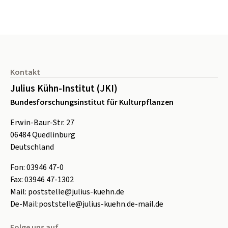
Seitenfuß
Kontakt
Julius Kühn-Institut (JKI)
Bundesforschungsinstitut für Kulturpflanzen
Erwin-Baur-Str. 27
06484
Quedlinburg
Deutschland
Fon:
0
3946 47-0
Fax:
0
3946 47-1302
Mail:
poststelle@julius-kuehn.de
De-Mail:
poststelle@julius-kuehn.de-mail.de
Folge uns auf