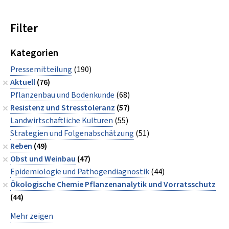
Filter
Kategorien
Pressemitteilung
(190)
Aktuell
(76)
Pflanzenbau und Bodenkunde
(68)
Resistenz und Stresstoleranz
(57)
Landwirtschaftliche Kulturen
(55)
Strategien und Folgenabschätzung
(51)
Reben
(49)
Obst und Weinbau
(47)
Epidemiologie und Pathogendiagnostik
(44)
Ökologische Chemie Pflanzenanalytik und Vorratsschutz
(44)
Mehr zeigen