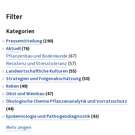
Filter
Kategorien
Pressemitteilung
(190)
Aktuell
(76)
Pflanzenbau und Bodenkunde
(67)
Resistenz und Stresstoleranz
(57)
Landwirtschaftliche Kulturen
(55)
Strategien und Folgenabschätzung
(50)
Reben
(49)
Obst und Weinbau
(47)
Ökologische Chemie Pflanzenanalytik und Vorratsschutz
(44)
Epidemiologie und Pathogendiagnostik
(43)
Mehr zeigen