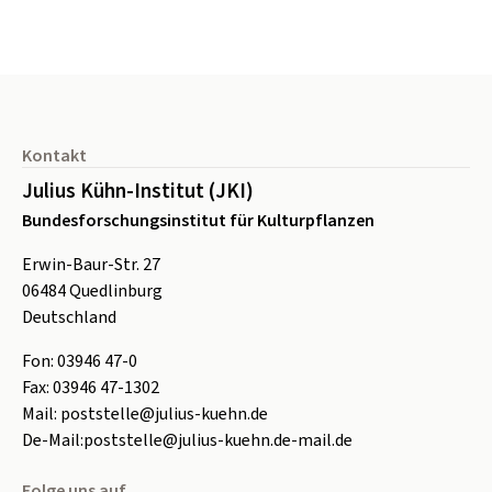
Seitenfuß
Kontakt
Julius Kühn-Institut (JKI)
Bundesforschungsinstitut für Kulturpflanzen
Erwin-Baur-Str. 27
06484
Quedlinburg
Deutschland
Fon:
0
3946 47-0
Fax:
0
3946 47-1302
Mail:
poststelle@julius-kuehn.de
De-Mail:
poststelle@julius-kuehn.de-mail.de
Folge uns auf