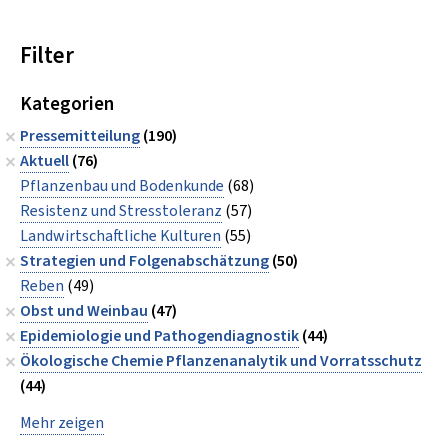
Filter
Kategorien
Pressemitteilung
(190)
Aktuell
(76)
Pflanzenbau und Bodenkunde
(68)
Resistenz und Stresstoleranz
(57)
Landwirtschaftliche Kulturen
(55)
Strategien und Folgenabschätzung
(50)
Reben
(49)
Obst und Weinbau
(47)
Epidemiologie und Pathogendiagnostik
(44)
Ökologische Chemie Pflanzenanalytik und Vorratsschutz
(44)
Mehr zeigen