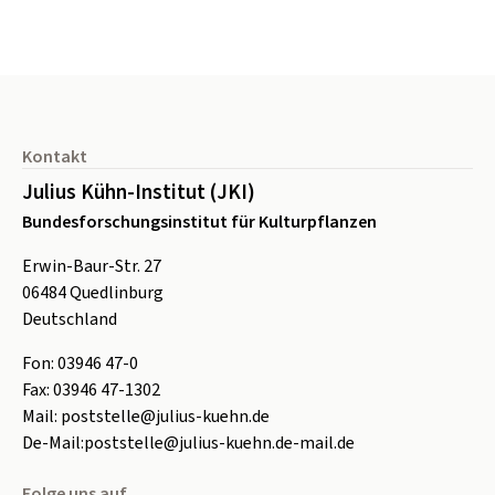
Seitenfuß
Kontakt
Julius Kühn-Institut (JKI)
Bundesforschungsinstitut für Kulturpflanzen
Erwin-Baur-Str. 27
06484
Quedlinburg
Deutschland
Fon:
0
3946 47-0
Fax:
0
3946 47-1302
Mail:
poststelle@julius-kuehn.de
De-Mail:
poststelle@julius-kuehn.de-mail.de
Folge uns auf