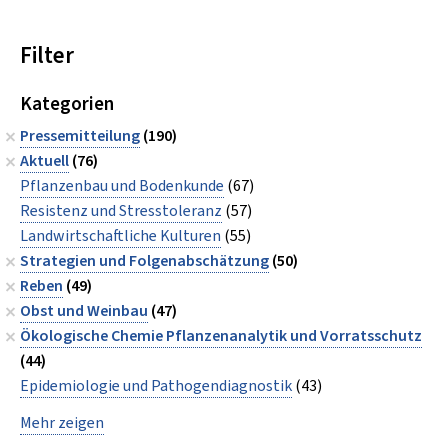
Filter
Kategorien
Pressemitteilung
(190)
Aktuell
(76)
Pflanzenbau und Bodenkunde
(67)
Resistenz und Stresstoleranz
(57)
Landwirtschaftliche Kulturen
(55)
Strategien und Folgenabschätzung
(50)
Reben
(49)
Obst und Weinbau
(47)
Ökologische Chemie Pflanzenanalytik und Vorratsschutz
(44)
Epidemiologie und Pathogendiagnostik
(43)
Mehr zeigen