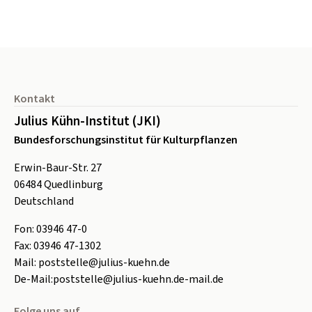
Seitenfuß
Kontakt
Julius Kühn-Institut (JKI)
Bundesforschungsinstitut für Kulturpflanzen
Erwin-Baur-Str. 27
06484
Quedlinburg
Deutschland
Fon:
0
3946 47-0
Fax:
0
3946 47-1302
Mail:
poststelle@julius-kuehn.de
De-Mail:
poststelle@julius-kuehn.de-mail.de
Folge uns auf