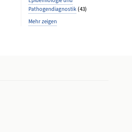
Epidemiologie und
Pathogendiagnostik
(43)
Mehr zeigen