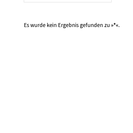
Es wurde kein Ergebnis gefunden zu
»*«
.