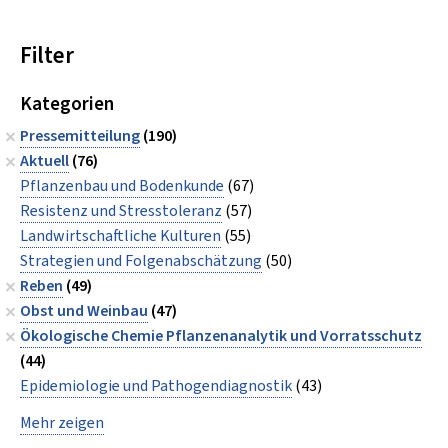
Filter
Kategorien
Pressemitteilung
(190)
Aktuell
(76)
Pflanzenbau und Bodenkunde
(67)
Resistenz und Stresstoleranz
(57)
Landwirtschaftliche Kulturen
(55)
Strategien und Folgenabschätzung
(50)
Reben
(49)
Obst und Weinbau
(47)
Ökologische Chemie Pflanzenanalytik und Vorratsschutz
(44)
Epidemiologie und Pathogendiagnostik
(43)
Mehr zeigen