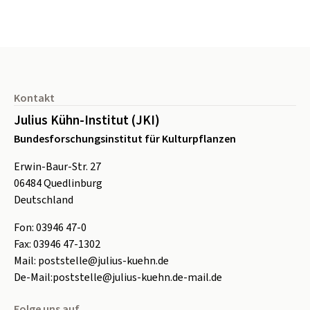
Seitenfuß
Kontakt
Julius Kühn-Institut (JKI)
Bundesforschungsinstitut für Kulturpflanzen
Erwin-Baur-Str. 27
06484
Quedlinburg
Deutschland
Fon:
0
3946 47-0
Fax:
0
3946 47-1302
Mail:
poststelle@julius-kuehn.de
De-Mail:
poststelle@julius-kuehn.de-mail.de
Folge uns auf