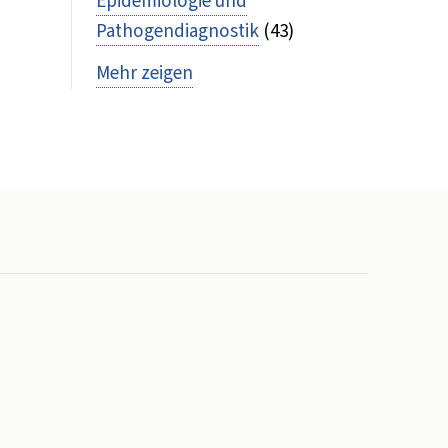
Epidemiologie und
Pathogendiagnostik
(43)
Mehr zeigen