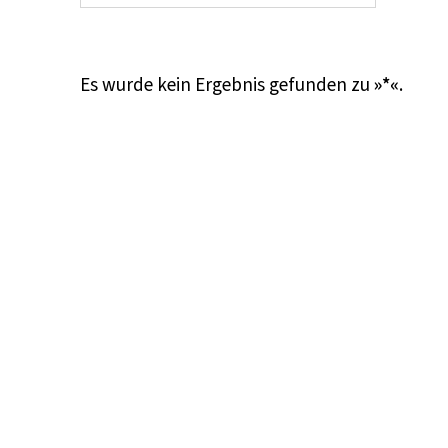
Es wurde kein Ergebnis gefunden zu
»*«
.