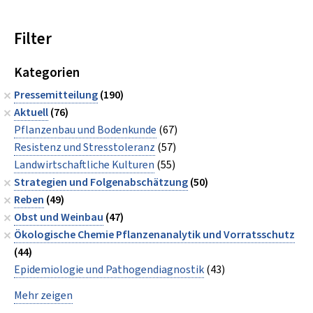
Filter
Kategorien
Pressemitteilung
(190)
Aktuell
(76)
Pflanzenbau und Bodenkunde
(67)
Resistenz und Stresstoleranz
(57)
Landwirtschaftliche Kulturen
(55)
Strategien und Folgenabschätzung
(50)
Reben
(49)
Obst und Weinbau
(47)
Ökologische Chemie Pflanzenanalytik und Vorratsschutz
(44)
Epidemiologie und Pathogendiagnostik
(43)
Mehr zeigen