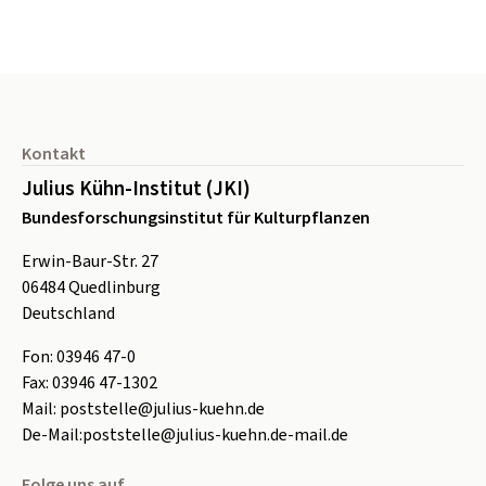
Seitenfuß
Kontakt
Julius Kühn-Institut (JKI)
Bundesforschungsinstitut für Kulturpflanzen
Erwin-Baur-Str. 27
06484
Quedlinburg
Deutschland
Fon:
0
3946 47-0
Fax:
0
3946 47-1302
Mail:
poststelle@julius-kuehn.de
De-Mail:
poststelle@julius-kuehn.de-mail.de
Folge uns auf