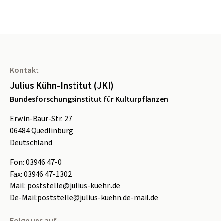
Seitenfuß
Kontakt
Julius Kühn-Institut (JKI)
Bundesforschungsinstitut für Kulturpflanzen
Erwin-Baur-Str. 27
06484
Quedlinburg
Deutschland
Fon:
0
3946 47-0
Fax:
0
3946 47-1302
Mail:
poststelle@julius-kuehn.de
De-Mail:
poststelle@julius-kuehn.de-mail.de
Folge uns auf