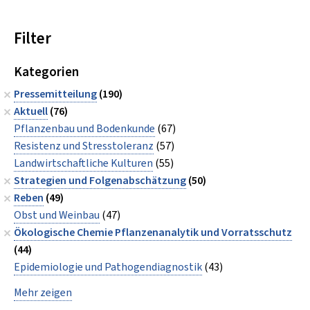
Filter
Kategorien
Pressemitteilung
(190)
Aktuell
(76)
Pflanzenbau und Bodenkunde
(67)
Resistenz und Stresstoleranz
(57)
Landwirtschaftliche Kulturen
(55)
Strategien und Folgenabschätzung
(50)
Reben
(49)
Obst und Weinbau
(47)
Ökologische Chemie Pflanzenanalytik und Vorratsschutz
(44)
Epidemiologie und Pathogendiagnostik
(43)
Mehr zeigen