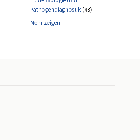
Epidemiologie und
Pathogendiagnostik
(43)
Mehr zeigen