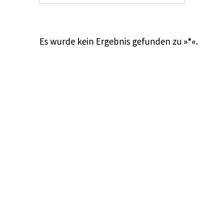
Es wurde kein Ergebnis gefunden zu
»*«
.