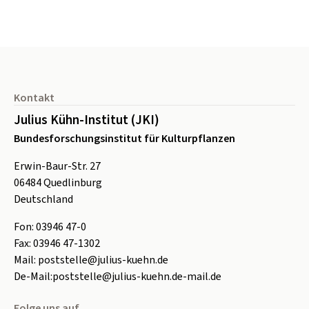
Seitenfuß
Kontakt
Julius Kühn-Institut (JKI)
Bundesforschungsinstitut für Kulturpflanzen
Erwin-Baur-Str. 27
06484
Quedlinburg
Deutschland
Fon:
0
3946 47-0
Fax:
0
3946 47-1302
Mail:
poststelle@julius-kuehn.de
De-Mail:
poststelle@julius-kuehn.de-mail.de
Folge uns auf