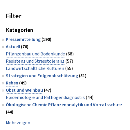
Filter
Kategorien
Pressemitteilung
(190)
Aktuell
(76)
Pflanzenbau und Bodenkunde
(68)
Resistenz und Stresstoleranz
(57)
Landwirtschaftliche Kulturen
(55)
Strategien und Folgenabschätzung
(51)
Reben
(49)
Obst und Weinbau
(47)
Epidemiologie und Pathogendiagnostik
(44)
Ökologische Chemie Pflanzenanalytik und Vorratsschutz
(44)
Mehr zeigen