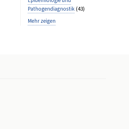
Epidemiologie und
Pathogendiagnostik
(43)
Mehr zeigen