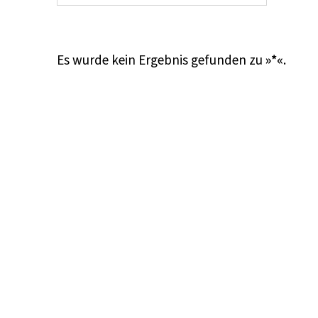
Es wurde kein Ergebnis gefunden zu
»*«
.