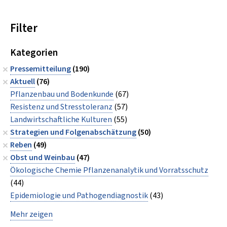
Filter
Kategorien
Pressemitteilung
(190)
Aktuell
(76)
Pflanzenbau und Bodenkunde
(67)
Resistenz und Stresstoleranz
(57)
Landwirtschaftliche Kulturen
(55)
Strategien und Folgenabschätzung
(50)
Reben
(49)
Obst und Weinbau
(47)
Ökologische Chemie Pflanzenanalytik und Vorratsschutz
(44)
Epidemiologie und Pathogendiagnostik
(43)
Mehr zeigen