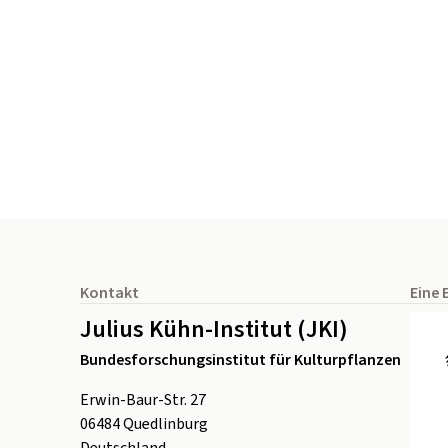
Seitenfuß
Kontakt
Eine 
Julius Kühn-Institut (JKI)
Bundesforschungsinstitut für Kulturpflanzen
Erwin-Baur-Str. 27
06484
Quedlinburg
Deutschland