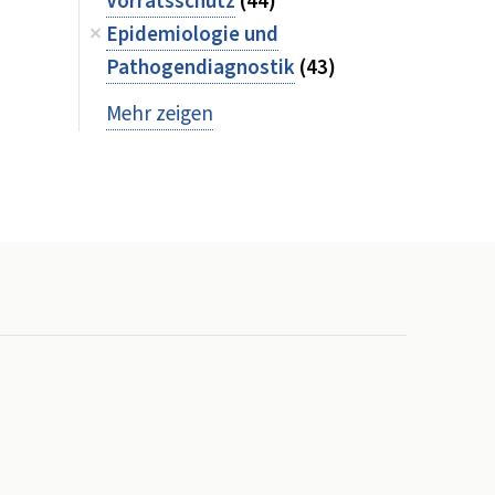
Vorratsschutz
(44)
Epidemiologie und
Pathogendiagnostik
(43)
Mehr zeigen