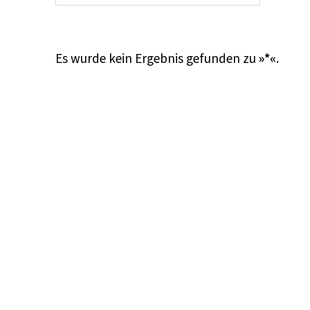
Es wurde kein Ergebnis gefunden zu
»*«
.