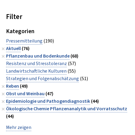
Filter
Kategorien
Pressemitteilung
(190)
Aktuell
(76)
Pflanzenbau und Bodenkunde
(68)
Resistenz und Stresstoleranz
(57)
Landwirtschaftliche Kulturen
(55)
Strategien und Folgenabschätzung
(51)
Reben
(49)
Obst und Weinbau
(47)
Epidemiologie und Pathogendiagnostik
(44)
Ökologische Chemie Pflanzenanalytik und Vorratsschutz
(44)
Mehr zeigen