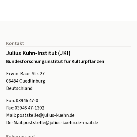
Seitenfuß
Kontakt
Julius Kühn-Institut (JKI)
Bundesforschungsinstitut für Kulturpflanzen
Erwin-Baur-Str. 27
06484
Quedlinburg
Deutschland
Fon:
0
3946 47-0
Fax:
0
3946 47-1302
Mail:
poststelle@julius-kuehn.de
De-Mail:
poststelle@julius-kuehn.de-mail.de
Folge uns auf