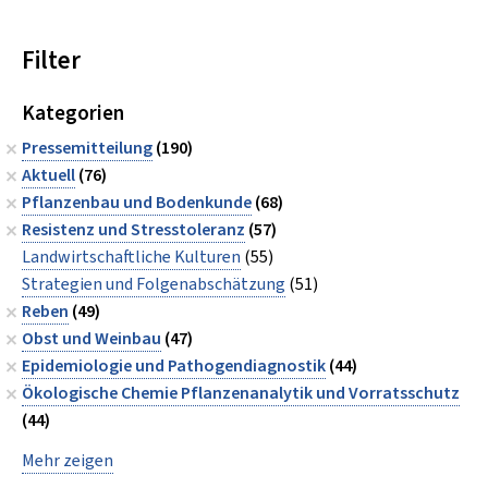
Filter
Kategorien
Pressemitteilung
(190)
Aktuell
(76)
Pflanzenbau und Bodenkunde
(68)
Resistenz und Stresstoleranz
(57)
Landwirtschaftliche Kulturen
(55)
Strategien und Folgenabschätzung
(51)
Reben
(49)
Obst und Weinbau
(47)
Epidemiologie und Pathogendiagnostik
(44)
Ökologische Chemie Pflanzenanalytik und Vorratsschutz
(44)
Mehr zeigen