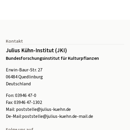
Seitenfuß
Kontakt
Julius Kühn-Institut (JKI)
Bundesforschungsinstitut für Kulturpflanzen
Erwin-Baur-Str. 27
06484
Quedlinburg
Deutschland
Fon:
0
3946 47-0
Fax:
0
3946 47-1302
Mail:
poststelle@julius-kuehn.de
De-Mail:
poststelle@julius-kuehn.de-mail.de
Folge uns auf