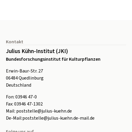
Seitenfuß
Kontakt
Julius Kühn-Institut (JKI)
Bundesforschungsinstitut für Kulturpflanzen
Erwin-Baur-Str. 27
06484
Quedlinburg
Deutschland
Fon:
0
3946 47-0
Fax:
0
3946 47-1302
Mail:
poststelle@julius-kuehn.de
De-Mail:
poststelle@julius-kuehn.de-mail.de
Folge uns auf