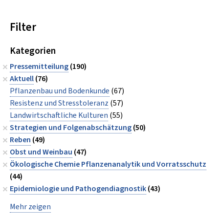
Filter
Kategorien
Pressemitteilung
(190)
Aktuell
(76)
Pflanzenbau und Bodenkunde
(67)
Resistenz und Stresstoleranz
(57)
Landwirtschaftliche Kulturen
(55)
Strategien und Folgenabschätzung
(50)
Reben
(49)
Obst und Weinbau
(47)
Ökologische Chemie Pflanzenanalytik und Vorratsschutz
(44)
Epidemiologie und Pathogendiagnostik
(43)
Mehr zeigen