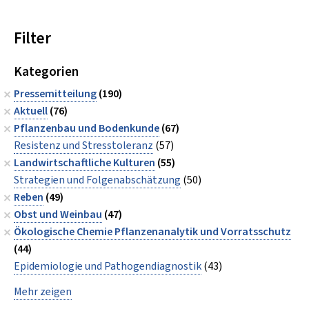
Filter
Kategorien
Pressemitteilung
(190)
Aktuell
(76)
Pflanzenbau und Bodenkunde
(67)
Resistenz und Stresstoleranz
(57)
Landwirtschaftliche Kulturen
(55)
Strategien und Folgenabschätzung
(50)
Reben
(49)
Obst und Weinbau
(47)
Ökologische Chemie Pflanzenanalytik und Vorratsschutz
(44)
Epidemiologie und Pathogendiagnostik
(43)
Mehr zeigen