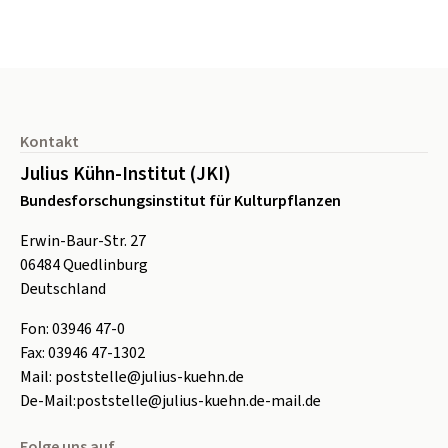
Seitenfuß
Kontakt
Julius Kühn-Institut (JKI)
Bundesforschungsinstitut für Kulturpflanzen
Erwin-Baur-Str. 27
06484
Quedlinburg
Deutschland
Fon:
0
3946 47-0
Fax:
0
3946 47-1302
Mail:
poststelle@julius-kuehn.de
De-Mail:
poststelle@julius-kuehn.de-mail.de
Folge uns auf