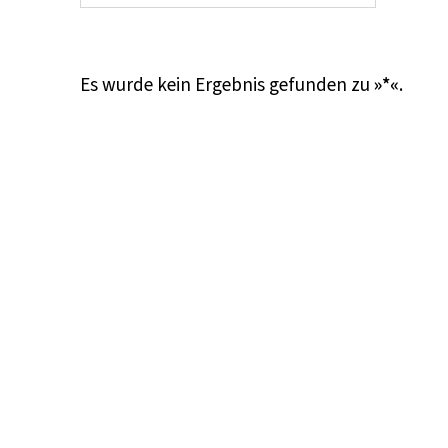
Es wurde kein Ergebnis gefunden zu
»*«
.