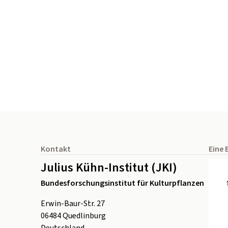
Seitenfuß
Kontakt
Eine 
Julius Kühn-Institut (JKI)
Bundesforschungsinstitut für Kulturpflanzen
Erwin-Baur-Str. 27
06484
Quedlinburg
Deutschland