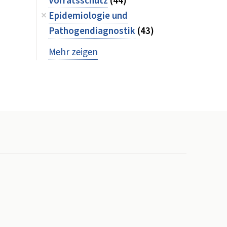
Vorratsschutz
(44)
Epidemiologie und
Pathogendiagnostik
(43)
Mehr zeigen