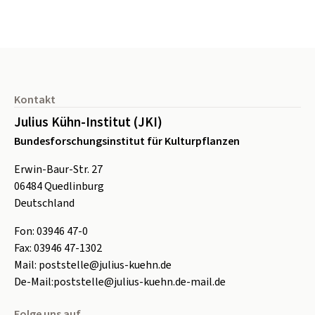
Seitenfuß
Kontakt
Julius Kühn-Institut (JKI)
Bundesforschungsinstitut für Kulturpflanzen
Erwin-Baur-Str. 27
06484
Quedlinburg
Deutschland
Fon:
0
3946 47-0
Fax:
0
3946 47-1302
Mail:
poststelle@julius-kuehn.de
De-Mail:
poststelle@julius-kuehn.de-mail.de
Folge uns auf