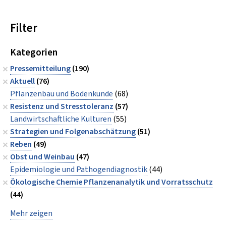
Filter
Kategorien
Pressemitteilung
(190)
Aktuell
(76)
Pflanzenbau und Bodenkunde
(68)
Resistenz und Stresstoleranz
(57)
Landwirtschaftliche Kulturen
(55)
Strategien und Folgenabschätzung
(51)
Reben
(49)
Obst und Weinbau
(47)
Epidemiologie und Pathogendiagnostik
(44)
Ökologische Chemie Pflanzenanalytik und Vorratsschutz
(44)
Mehr zeigen