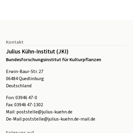
Seitenfuß
Kontakt
Julius Kühn-Institut (JKI)
Bundesforschungsinstitut für Kulturpflanzen
Erwin-Baur-Str. 27
06484
Quedlinburg
Deutschland
Fon:
0
3946 47-0
Fax:
0
3946 47-1302
Mail:
poststelle@julius-kuehn.de
De-Mail:
poststelle@julius-kuehn.de-mail.de
Folge uns auf