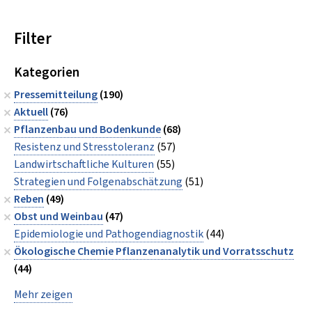
Filter
Kategorien
Pressemitteilung
(190)
Aktuell
(76)
Pflanzenbau und Bodenkunde
(68)
Resistenz und Stresstoleranz
(57)
Landwirtschaftliche Kulturen
(55)
Strategien und Folgenabschätzung
(51)
Reben
(49)
Obst und Weinbau
(47)
Epidemiologie und Pathogendiagnostik
(44)
Ökologische Chemie Pflanzenanalytik und Vorratsschutz
(44)
Mehr zeigen