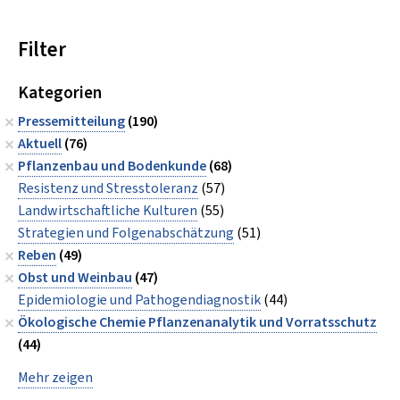
Filter
Kategorien
Pressemitteilung
(190)
Aktuell
(76)
Pflanzenbau und Bodenkunde
(68)
Resistenz und Stresstoleranz
(57)
Landwirtschaftliche Kulturen
(55)
Strategien und Folgenabschätzung
(51)
Reben
(49)
Obst und Weinbau
(47)
Epidemiologie und Pathogendiagnostik
(44)
Ökologische Chemie Pflanzenanalytik und Vorratsschutz
(44)
Mehr zeigen