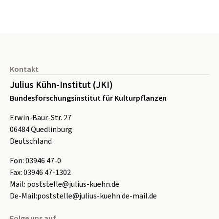
Seitenfuß
Kontakt
Julius Kühn-Institut (JKI)
Bundesforschungsinstitut für Kulturpflanzen
Erwin-Baur-Str. 27
06484
Quedlinburg
Deutschland
Fon:
0
3946 47-0
Fax:
0
3946 47-1302
Mail:
poststelle@julius-kuehn.de
De-Mail:
poststelle@julius-kuehn.de-mail.de
Folge uns auf