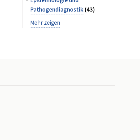
Epidemiologie und
Pathogendiagnostik
(43)
Mehr zeigen