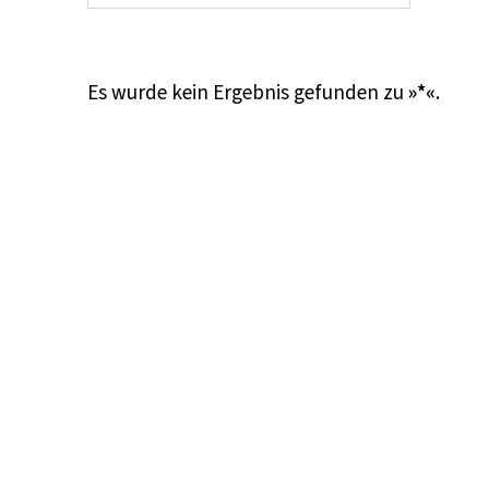
Es wurde kein Ergebnis gefunden zu
»*«
.