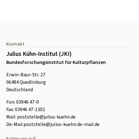
Seitenfuß
Kontakt
Julius Kühn-Institut (JKI)
Bundesforschungsinstitut für Kulturpflanzen
Erwin-Baur-Str. 27
06484
Quedlinburg
Deutschland
Fon:
0
3946 47-0
Fax:
0
3946 47-1302
Mail:
poststelle@julius-kuehn.de
De-Mail:
poststelle@julius-kuehn.de-mail.de
Folge uns auf