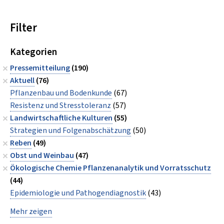
Filter
Kategorien
Pressemitteilung
(190)
Aktuell
(76)
Pflanzenbau und Bodenkunde
(67)
Resistenz und Stresstoleranz
(57)
Landwirtschaftliche Kulturen
(55)
Strategien und Folgenabschätzung
(50)
Reben
(49)
Obst und Weinbau
(47)
Ökologische Chemie Pflanzenanalytik und Vorratsschutz
(44)
Epidemiologie und Pathogendiagnostik
(43)
Mehr zeigen