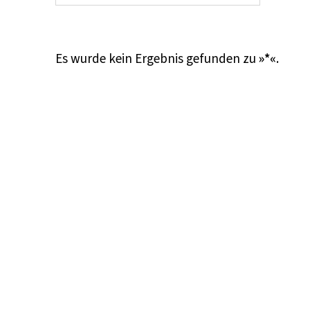
Es wurde kein Ergebnis gefunden zu
»*«
.