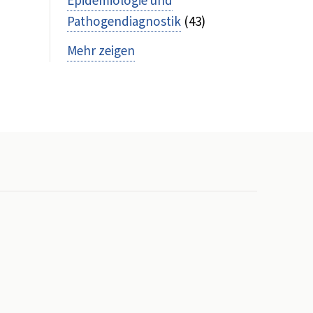
Epidemiologie und
Pathogendiagnostik
(43)
Mehr zeigen