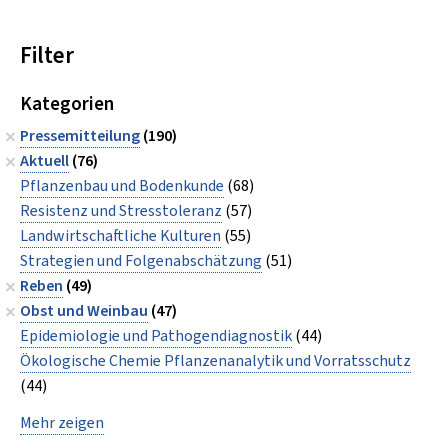
Filter
Kategorien
Pressemitteilung
(190)
Aktuell
(76)
Pflanzenbau und Bodenkunde
(68)
Resistenz und Stresstoleranz
(57)
Landwirtschaftliche Kulturen
(55)
Strategien und Folgenabschätzung
(51)
Reben
(49)
Obst und Weinbau
(47)
Epidemiologie und Pathogendiagnostik
(44)
Ökologische Chemie Pflanzenanalytik und Vorratsschutz
(44)
Mehr zeigen