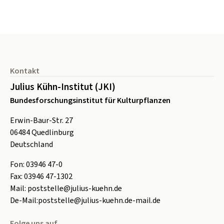
Seitenfuß
Kontakt
Julius Kühn-Institut (JKI)
Bundesforschungsinstitut für Kulturpflanzen
Erwin-Baur-Str. 27
06484
Quedlinburg
Deutschland
Fon:
0
3946 47-0
Fax:
0
3946 47-1302
Mail:
poststelle@julius-kuehn.de
De-Mail:
poststelle@julius-kuehn.de-mail.de
Folge uns auf