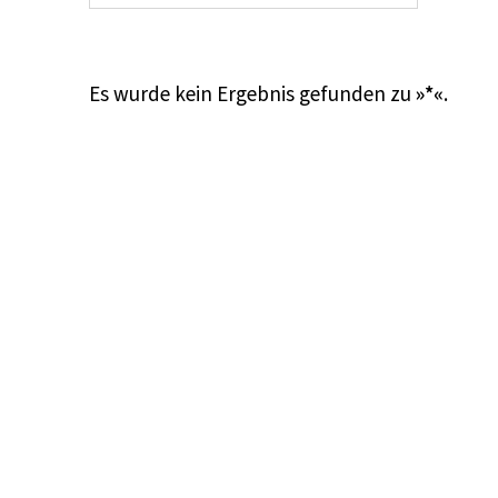
Es wurde kein Ergebnis gefunden zu
»*«
.