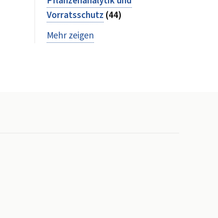
Pflanzenanalytik und
Vorratsschutz
(44)
Mehr zeigen