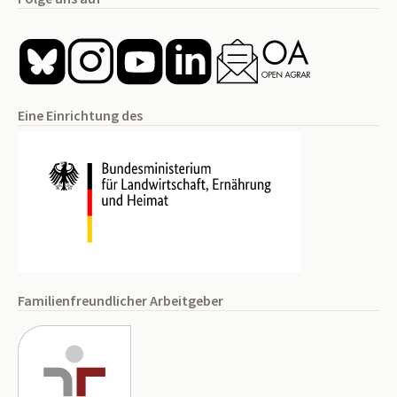
Eine Einrichtung des
Familienfreundlicher Arbeitgeber