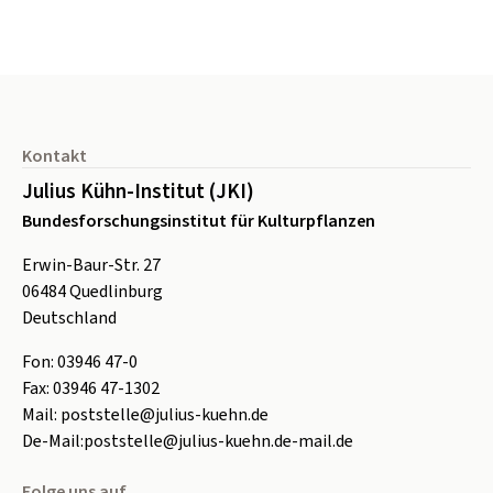
Seitenfuß
Kontakt
Julius Kühn-Institut (JKI)
Bundesforschungsinstitut für Kulturpflanzen
Erwin-Baur-Str. 27
06484
Quedlinburg
Deutschland
Fon:
0
3946 47-0
Fax:
0
3946 47-1302
Mail:
poststelle@julius-kuehn.de
De-Mail:
poststelle@julius-kuehn.de-mail.de
Folge uns auf