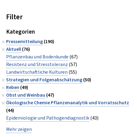
Filter
Kategorien
Pressemitteilung
(190)
Aktuell
(76)
Pflanzenbau und Bodenkunde
(67)
Resistenz und Stresstoleranz
(57)
Landwirtschaftliche Kulturen
(55)
Strategien und Folgenabschätzung
(50)
Reben
(49)
Obst und Weinbau
(47)
Ökologische Chemie Pflanzenanalytik und Vorratsschutz
(44)
Epidemiologie und Pathogendiagnostik
(43)
Mehr zeigen