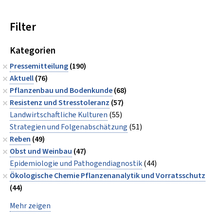
Filter
Kategorien
Pressemitteilung
(190)
Aktuell
(76)
Pflanzenbau und Bodenkunde
(68)
Resistenz und Stresstoleranz
(57)
Landwirtschaftliche Kulturen
(55)
Strategien und Folgenabschätzung
(51)
Reben
(49)
Obst und Weinbau
(47)
Epidemiologie und Pathogendiagnostik
(44)
Ökologische Chemie Pflanzenanalytik und Vorratsschutz
(44)
Mehr zeigen