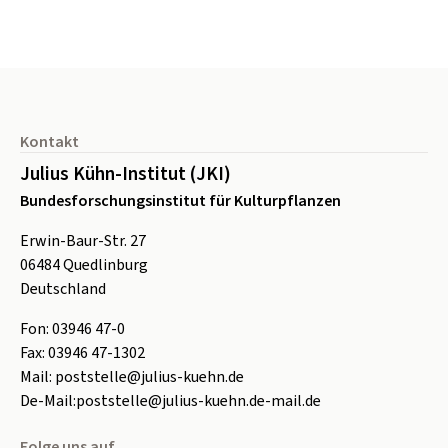
Seitenfuß
Kontakt
Julius Kühn-Institut (JKI)
Bundesforschungsinstitut für Kulturpflanzen
Erwin-Baur-Str. 27
06484
Quedlinburg
Deutschland
Fon:
0
3946 47-0
Fax:
0
3946 47-1302
Mail:
poststelle@julius-kuehn.de
De-Mail:
poststelle@julius-kuehn.de-mail.de
Folge uns auf