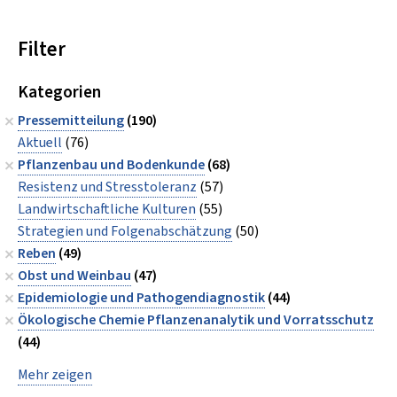
Filter
Kategorien
Pressemitteilung
(190)
Aktuell
(76)
Pflanzenbau und Bodenkunde
(68)
Resistenz und Stresstoleranz
(57)
Landwirtschaftliche Kulturen
(55)
Strategien und Folgenabschätzung
(50)
Reben
(49)
Obst und Weinbau
(47)
Epidemiologie und Pathogendiagnostik
(44)
Ökologische Chemie Pflanzenanalytik und Vorratsschutz
(44)
Mehr zeigen