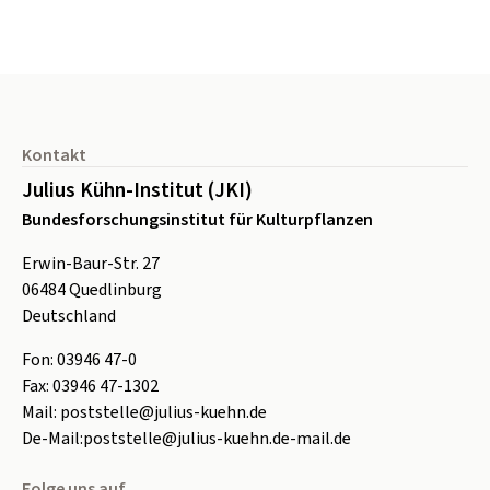
Seitenfuß
Kontakt
Julius Kühn-Institut (JKI)
Bundesforschungsinstitut für Kulturpflanzen
Erwin-Baur-Str. 27
06484
Quedlinburg
Deutschland
Fon:
0
3946 47-0
Fax:
0
3946 47-1302
Mail:
poststelle@julius-kuehn.de
De-Mail:
poststelle@julius-kuehn.de-mail.de
Folge uns auf