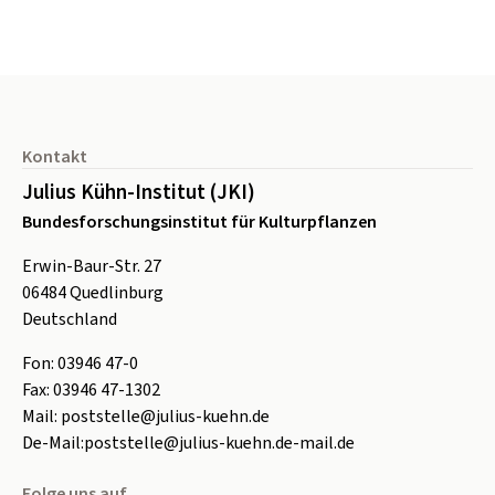
Seitenfuß
Kontakt
Julius Kühn-Institut (JKI)
Bundesforschungsinstitut für Kulturpflanzen
Erwin-Baur-Str. 27
06484
Quedlinburg
Deutschland
Fon:
0
3946 47-0
Fax:
0
3946 47-1302
Mail:
poststelle@julius-kuehn.de
De-Mail:
poststelle@julius-kuehn.de-mail.de
Folge uns auf