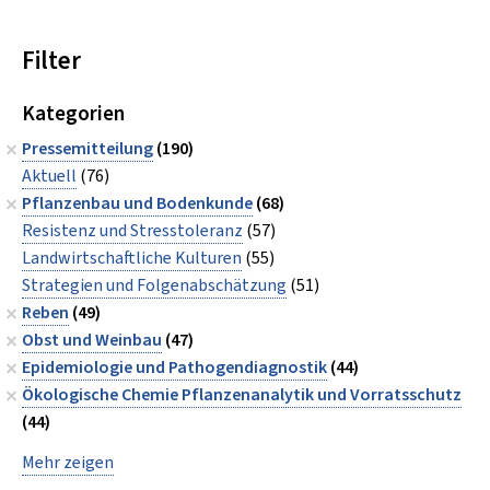
Filter
Kategorien
Pressemitteilung
(190)
Aktuell
(76)
Pflanzenbau und Bodenkunde
(68)
Resistenz und Stresstoleranz
(57)
Landwirtschaftliche Kulturen
(55)
Strategien und Folgenabschätzung
(51)
Reben
(49)
Obst und Weinbau
(47)
Epidemiologie und Pathogendiagnostik
(44)
Ökologische Chemie Pflanzenanalytik und Vorratsschutz
(44)
Mehr zeigen