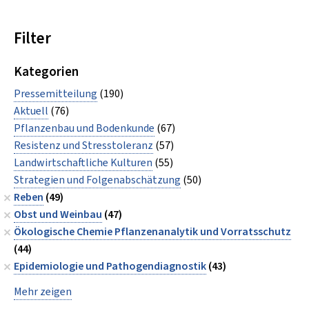
Filter
Kategorien
Pressemitteilung
(190)
Aktuell
(76)
Pflanzenbau und Bodenkunde
(67)
Resistenz und Stresstoleranz
(57)
Landwirtschaftliche Kulturen
(55)
Strategien und Folgenabschätzung
(50)
Reben
(49)
Obst und Weinbau
(47)
Ökologische Chemie Pflanzenanalytik und Vorratsschutz
(44)
Epidemiologie und Pathogendiagnostik
(43)
Mehr zeigen