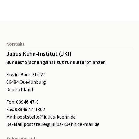
Seitenfuß
Kontakt
Julius Kühn-Institut (JKI)
Bundesforschungsinstitut für Kulturpflanzen
Erwin-Baur-Str. 27
06484
Quedlinburg
Deutschland
Fon:
0
3946 47-0
Fax:
0
3946 47-1302
Mail:
poststelle@julius-kuehn.de
De-Mail:
poststelle@julius-kuehn.de-mail.de
Folge uns auf