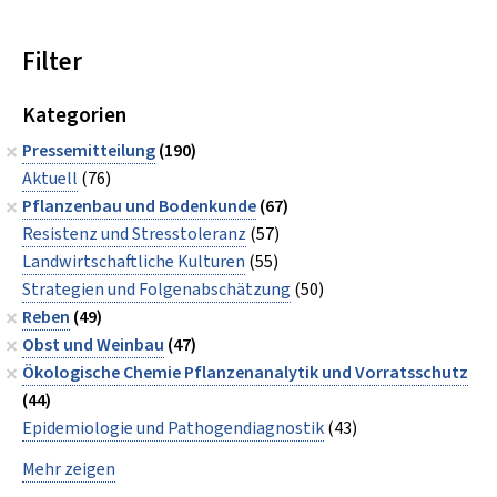
Filter
Kategorien
Pressemitteilung
(190)
Aktuell
(76)
Pflanzenbau und Bodenkunde
(67)
Resistenz und Stresstoleranz
(57)
Landwirtschaftliche Kulturen
(55)
Strategien und Folgenabschätzung
(50)
Reben
(49)
Obst und Weinbau
(47)
Ökologische Chemie Pflanzenanalytik und Vorratsschutz
(44)
Epidemiologie und Pathogendiagnostik
(43)
Mehr zeigen