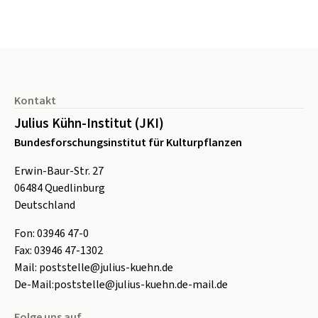
Seitenfuß
Kontakt
Julius Kühn-Institut (JKI)
Bundesforschungsinstitut für Kulturpflanzen
Erwin-Baur-Str. 27
06484
Quedlinburg
Deutschland
Fon:
0
3946 47-0
Fax:
0
3946 47-1302
Mail:
poststelle@julius-kuehn.de
De-Mail:
poststelle@julius-kuehn.de-mail.de
Folge uns auf