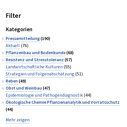
Filter
Kategorien
Pressemitteilung
(190)
Aktuell
(76)
Pflanzenbau und Bodenkunde
(68)
Resistenz und Stresstoleranz
(57)
Landwirtschaftliche Kulturen
(55)
Strategien und Folgenabschätzung
(51)
Reben
(49)
Obst und Weinbau
(47)
Epidemiologie und Pathogendiagnostik
(44)
Ökologische Chemie Pflanzenanalytik und Vorratsschutz
(44)
Mehr zeigen