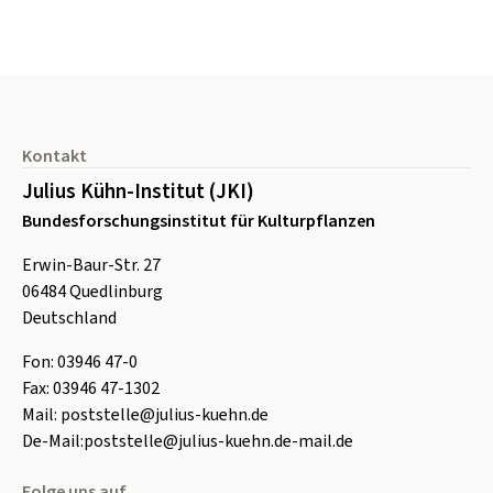
Seitenfuß
Kontakt
Julius Kühn-Institut (JKI)
Bundesforschungsinstitut für Kulturpflanzen
Erwin-Baur-Str. 27
06484
Quedlinburg
Deutschland
Fon:
0
3946 47-0
Fax:
0
3946 47-1302
Mail:
poststelle@julius-kuehn.de
De-Mail:
poststelle@julius-kuehn.de-mail.de
Folge uns auf