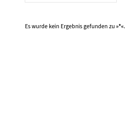
Es wurde kein Ergebnis gefunden zu
»*«
.