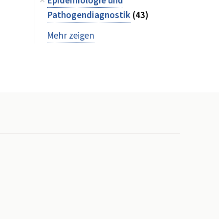
Epidemiologie und
Pathogendiagnostik
(43)
Mehr zeigen