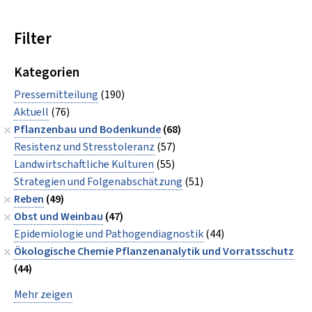
Filter
Kategorien
Pressemitteilung
(190)
Aktuell
(76)
Pflanzenbau und Bodenkunde
(68)
Resistenz und Stresstoleranz
(57)
Landwirtschaftliche Kulturen
(55)
Strategien und Folgenabschätzung
(51)
Reben
(49)
Obst und Weinbau
(47)
Epidemiologie und Pathogendiagnostik
(44)
Ökologische Chemie Pflanzenanalytik und Vorratsschutz
(44)
Mehr zeigen