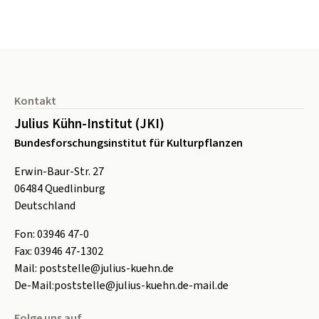
Seitenfuß
Kontakt
Julius Kühn-Institut (JKI)
Bundesforschungsinstitut für Kulturpflanzen
Erwin-Baur-Str. 27
06484
Quedlinburg
Deutschland
Fon:
0
3946 47-0
Fax:
0
3946 47-1302
Mail:
poststelle@julius-kuehn.de
De-Mail:
poststelle@julius-kuehn.de-mail.de
Folge uns auf