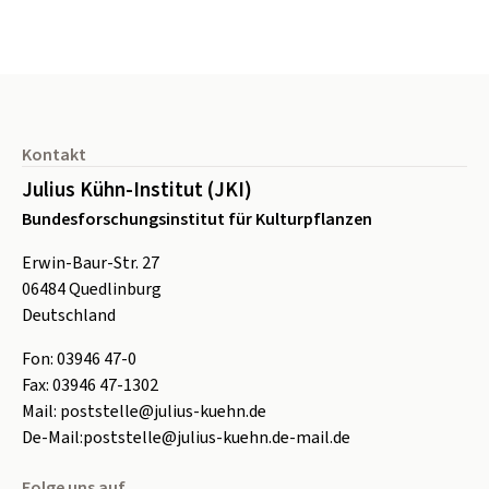
Seitenfuß
Kontakt
Julius Kühn-Institut (JKI)
Bundesforschungsinstitut für Kulturpflanzen
Erwin-Baur-Str. 27
06484
Quedlinburg
Deutschland
Fon:
0
3946 47-0
Fax:
0
3946 47-1302
Mail:
poststelle@julius-kuehn.de
De-Mail:
poststelle@julius-kuehn.de-mail.de
Folge uns auf