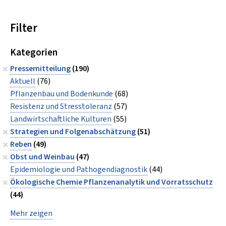
Filter
Kategorien
Pressemitteilung
(190)
Aktuell
(76)
Pflanzenbau und Bodenkunde
(68)
Resistenz und Stresstoleranz
(57)
Landwirtschaftliche Kulturen
(55)
Strategien und Folgenabschätzung
(51)
Reben
(49)
Obst und Weinbau
(47)
Epidemiologie und Pathogendiagnostik
(44)
Ökologische Chemie Pflanzenanalytik und Vorratsschutz
(44)
Mehr zeigen