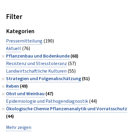
Filter
Kategorien
Pressemitteilung
(190)
Aktuell
(76)
Pflanzenbau und Bodenkunde
(68)
Resistenz und Stresstoleranz
(57)
Landwirtschaftliche Kulturen
(55)
Strategien und Folgenabschätzung
(51)
Reben
(49)
Obst und Weinbau
(47)
Epidemiologie und Pathogendiagnostik
(44)
Ökologische Chemie Pflanzenanalytik und Vorratsschutz
(44)
Mehr zeigen