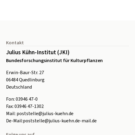
Seitenfuß
Kontakt
Julius Kühn-Institut (JKI)
Bundesforschungsinstitut für Kulturpflanzen
Erwin-Baur-Str. 27
06484
Quedlinburg
Deutschland
Fon:
0
3946 47-0
Fax:
0
3946 47-1302
Mail:
poststelle@julius-kuehn.de
De-Mail:
poststelle@julius-kuehn.de-mail.de
Folge uns auf